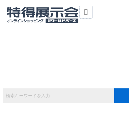
内
容
を
ス
キ
ッ
プ