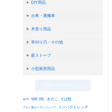
DIY用品
台車・運搬車
木登り用品
草刈り刃・その他
薪ストーブ
小型厨房用品
お問い合わせはこちら
WB-39L
きのこ
そば粉
MTR
インパクトレンチ
アルミ製ローラーコンベア