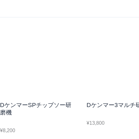
DケンマーSPチップソー研
Dケンマー3マルチ
磨機
¥13,800
¥8,200