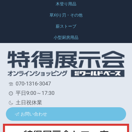
木登り用品
草刈り刃・その他
薪ストーブ
小型厨房用品
070-1316-3047
平日9:00～17:30
土日祝休業
お問い合わせ