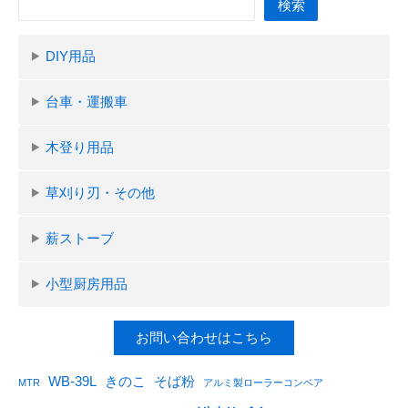
検索
DIY用品
台車・運搬車
木登り用品
草刈り刃・その他
薪ストーブ
小型厨房用品
お問い合わせはこちら
WB-39L
きのこ
そば粉
MTR
アルミ製ローラーコンベア