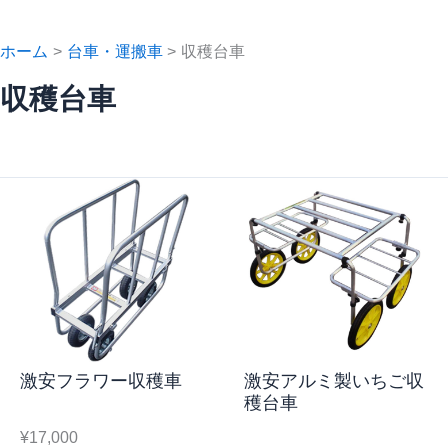
ホーム
台車・運搬車
収穫台車
収穫台車
激安フラワー収穫車
激安アルミ製いちご収
穫台車
¥17,000