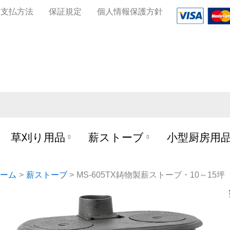
お支払方法
保証規定
個人情報保護方針
草刈り用品
薪ストーブ
小型厨房用
ーム
薪ストーブ
MS-605TX鋳物製薪ストーブ・10～15坪