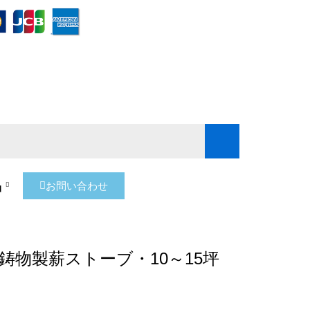
品
お問い合わせ
鋳物製薪ストーブ・10～15坪