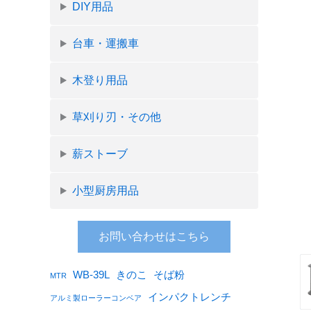
DIY用品
台車・運搬車
木登り用品
草刈り刃・その他
薪ストーブ
小型厨房用品
お問い合わせはこちら
WB-39L
きのこ
そば粉
MTR
インパクトレンチ
アルミ製ローラーコンベア