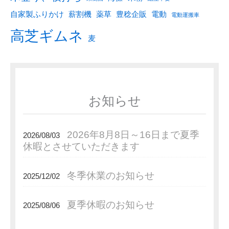
自家製ふりかけ
薪割機
薬草
豊稔企販
電動
電動運搬車
高芝ギムネ
麦
お知らせ
2026年8月8日～16日まで夏季
2026/08/03
休暇とさせていただきます
冬季休業のお知らせ
2025/12/02
夏季休暇のお知らせ
2025/08/06