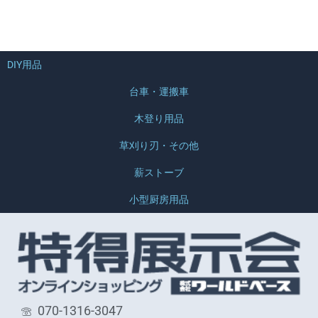
DIY用品
台車・運搬車
木登り用品
草刈り刃・その他
薪ストーブ
小型厨房用品
070-1316-3047